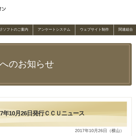
計ソフトのご案内
アンケートシステム
ウェブサイト制作
関連組合
員へのお知らせ
17年10月26日発行ＣＣＵニュース
2017年10月26日（横山）