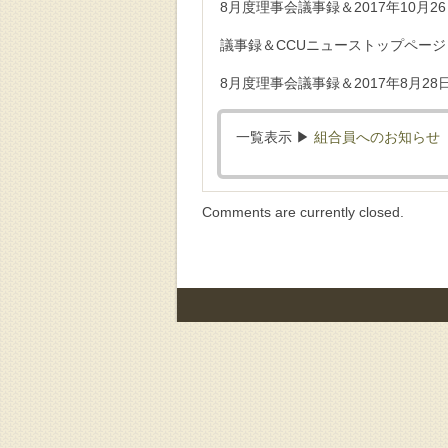
8月度理事会議事録＆2017年10月
議事録＆CCUニューストップページ
8月度理事会議事録＆2017年8月28
一覧表示 ▶︎
組合員へのお知らせ
Comments are currently closed.