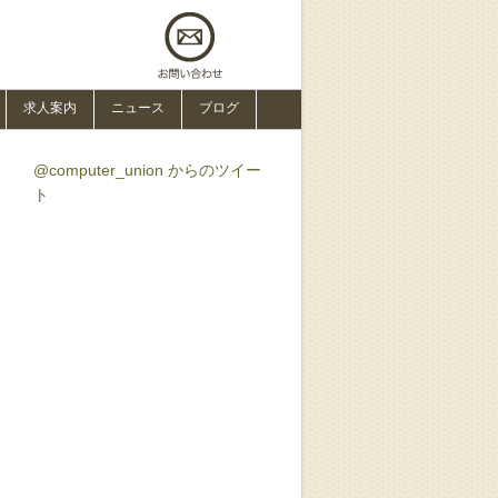
求人案内
ニュース
ブログ
@computer_union からのツイー
ト