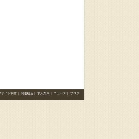
ブサイト制作
｜
関連組合
｜
求人案内
｜
ニュース
｜
ブログ