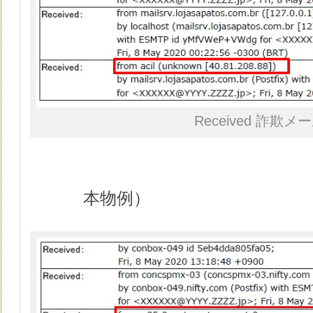
Received 詐欺メ
本物例）