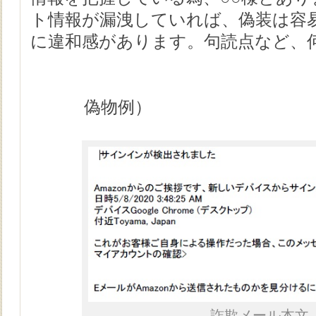
ト情報が漏洩していれば、偽装は容
に違和感があります。句読点など、
偽物例）
詐欺メール本文