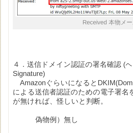
Received 本物メ
４．送信ドメイン認証の署名確認 (
ヘ
Signature)
AmazonぐらいになるとDKIM(DomainKeys
による送信者認証のための電子署名
が無ければ、怪しいと判断。
偽物例）無し