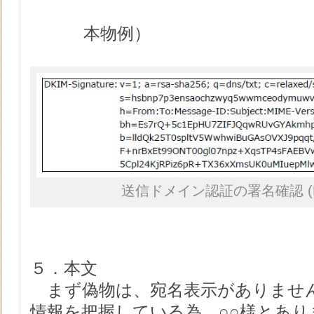
本物例）
送信ドメイン認証の署名確認 (DKIM
５．本文
まず偽物は、宛名表示がありませ
情報を把握している為、○○様とあ