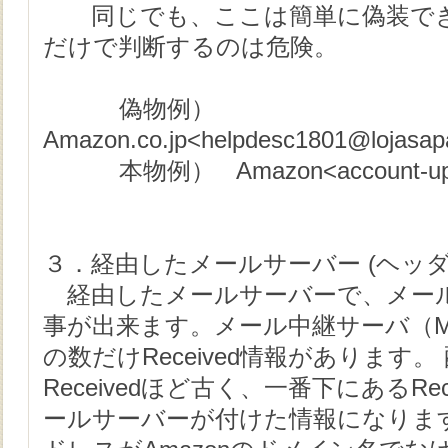
同じでも、ここは簡単に偽装でき
だけで判断するのは危険。
偽物例）
Amazon.co.jp<helpdesc1801@lojasap
本物例） Amazon<account-upda
３．経由したメールサーバー (ヘッダー情
経由したメールサーバーで、メー
事が出来ます。メール中継サーバ（M
の数だけReceived情報があります
Receivedほど古く、一番下にあるRece
ールサーバーが付けた情報になります