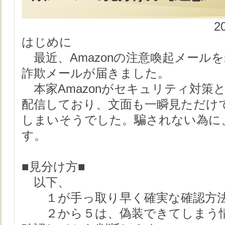
2
はじめに
最近、Amazonの注意喚起メール
詐欺メールが届きました。
本家Amazonがセキュリティ対策
配信しており、文面も一瞬見ただけ
しまいそうでした。騙されない為に
す。
■見分け方■
以下、
１が手っ取り早く確実な確認方
２から５は、偽装できてしまう情