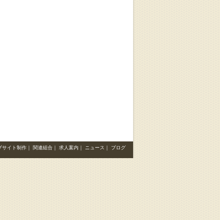
ブサイト制作
｜
関連組合
｜
求人案内
｜
ニュース
｜
ブログ