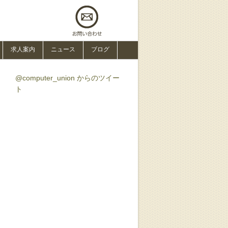
求人案内
ニュース
ブログ
@computer_union からのツイー
ト