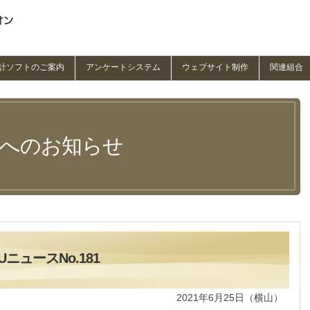
計ソフトのご案内
アンケートシステム
ウェブサイト制作
関連組合
員へのお知らせ
ニュースNo.181
2021年6月25日（横山）