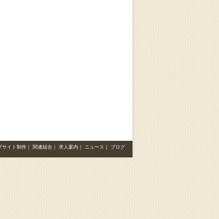
ブサイト制作
｜
関連組合
｜
求人案内
｜
ニュース
｜
ブログ