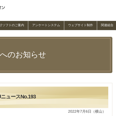
計ソフトのご案内
アンケートシステム
ウェブサイト制作
関連組合
員へのお知らせ
ニュースNo.193
2022年7月6日（横山）