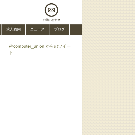
求人案内
ニュース
ブログ
@computer_union からのツイー
ト