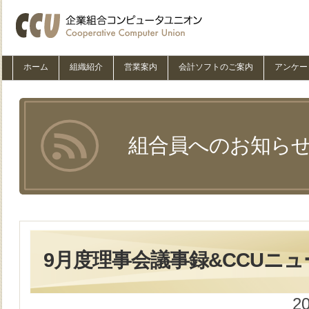
ホーム
組織紹介
営業案内
会計ソフトのご案内
アンケー
組合員へのお知ら
9月度理事会議事録&CCUニュー
2