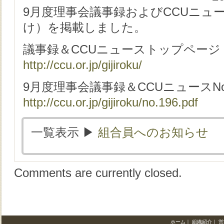
9月度理事会議事録およびCCUニュース
け）を掲載しました。
議事録＆CCUニューストップページ
http://ccu.or.jp/gijiroku/
9月度理事会議事録＆CCUニュースNo.
http://ccu.or.jp/gijiroku/no.196.pdf
一覧表示 ▶︎
組合員へのお知らせ
Comments are currently closed.
ホーム
｜
組織紹介
｜
営