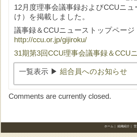
12月度理事会議事録およびCCUニュー
け）を掲載しました。
議事録＆CCUニューストップページ
http://ccu.or.jp/gijiroku/
31期第3回CCU理事会議事録＆CCUニュ
一覧表示 ▶︎
組合員へのお知らせ
Comments are currently closed.
ホーム
｜
組織紹介
｜
営