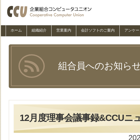
ホーム
組織紹介
営業案内
会計ソフトのご案内
アンケー
組合員へのお知ら
12月度理事会議事録&CCUニュー
20