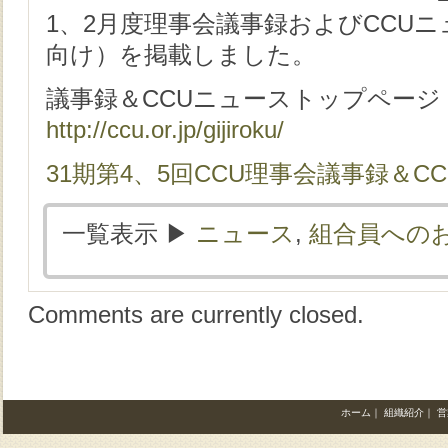
1、2月度理事会議事録およびCCUニュ
向け）を掲載しました。
議事録＆CCUニューストップページ
http://ccu.or.jp/gijiroku/
31期第4、5回CCU理事会議事録＆CCU
一覧表示 ▶︎
ニュース
,
組合員への
Comments are currently closed.
ホーム
｜
組織紹介
｜
営