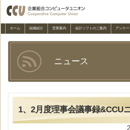
ホーム
組織紹介
営業案内
会計ソフトのご案内
アンケー
ニュース
1、2月度理事会議事録&CCUニュ