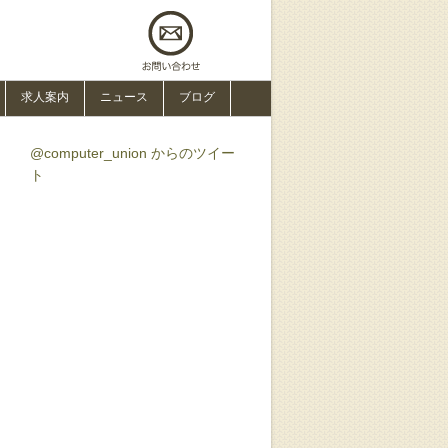
求人案内
ニュース
ブログ
@computer_union からのツイー
ト