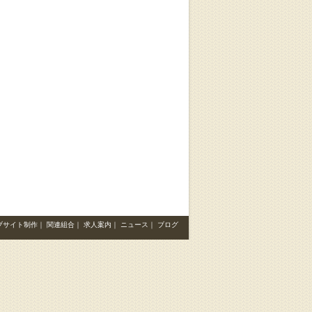
ブサイト制作
｜
関連組合
｜
求人案内
｜
ニュース
｜
ブログ