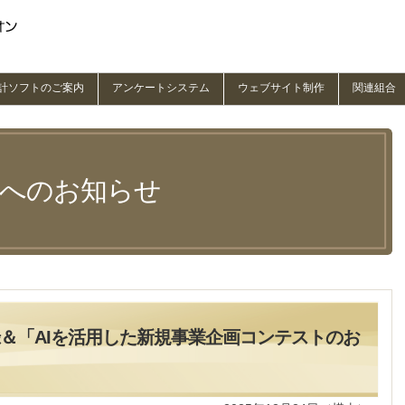
計ソフトのご案内
アンケートシステム
ウェブサイト制作
関連組合
員へのお知らせ
録＆「AIを活用した新規事業企画コンテストのお